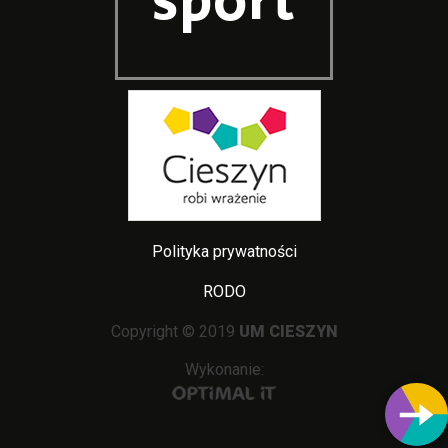
sport
Polityka prywatności
RODO
Copyright © 2019
UM CIESZYN
Wykonanie: