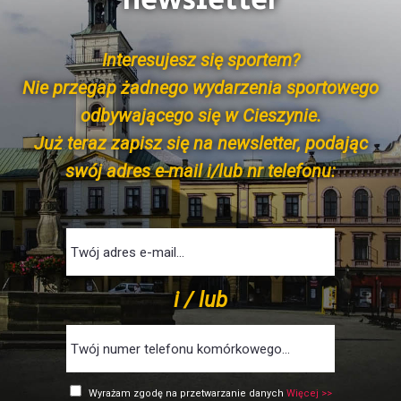
newsletter
Interesujesz się sportem?
Nie przegap żadnego wydarzenia sportowego
odbywającego się w Cieszynie.
Już teraz zapisz się na newsletter, podając
swój adres e-mail i/lub nr telefonu:
i / lub
Wyrażam zgodę na przetwarzanie danych
Więcej >>