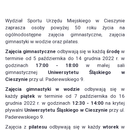
Wydział Sportu Urzędu Miejskiego w Cieszynie
zaprasza osoby powyżej 50 roku życia na
ogólnodostępne zajęcia gimnastyczne, zajęcia
gimnastyki w wodzie oraz pilates.
Zajęcia gimnastyczne
odbywają się w każdą
środę
w
terminie od 5 października do 14 grudnia 2022 r. w
godzinach
17:00 - 18:00
w małej sali
gimnastycznej
Uniwersytetu Śląskiego w
Cieszynie
przy ul. Paderewskiego 9.
Zajęcia gimnastyki w wodzie
odbywają się w
każdy
piątek
w terminie od 7 października do 16
grudnia 2022 r. w godzinach
12:30 - 14:00
na krytej
pływalni
Uniwersytetu Śląskiego w Cieszynie
przy ul.
Paderewskiego 9.
Zajęcia z
pilatesu
odbywają się w każdy
wtorek
w